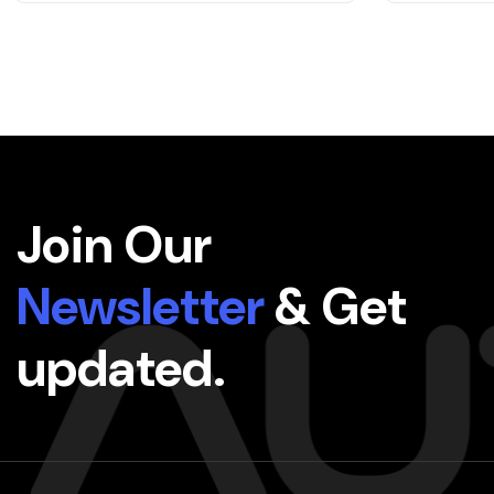
Join Our
Newsletter
& Get
updated.