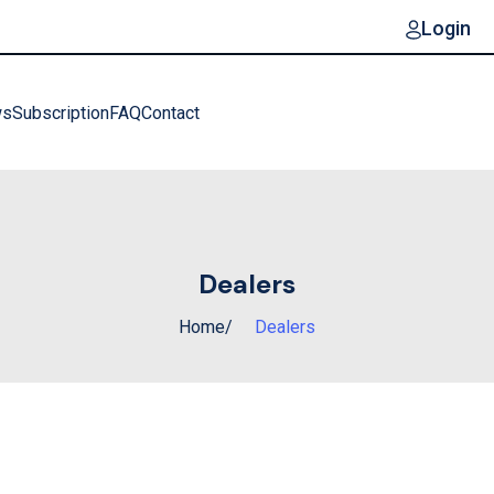
Login
ws
Subscription
FAQ
Contact
Dealers
Home
Dealers