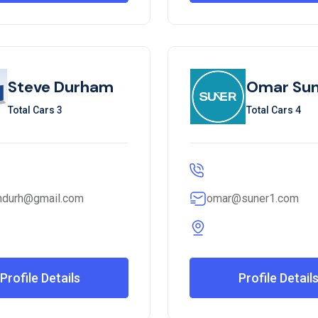
Steve Durham
Omar Sun
Total Cars 3
Total Cars 4
ndurh@gmail.com
omar@suner1.com
Profile Details
Profile Detail