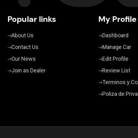
Popular links
My Profile
About Us
Dashboard
Contact Us
Manage Car
Our News
Edit Profile
Join as Dealer
Review List
Terminos y Co
Poliza de Priv