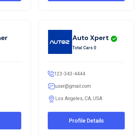
er
Auto Xpert
Total Cars 0
123-343-4444
user@gmail.com
Los Angeles, CA, USA
s
Profile Details