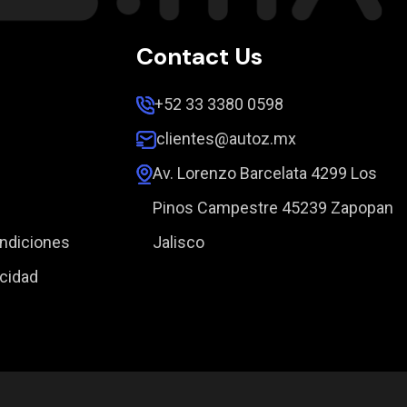
Contact Us
+52 33 3380 0598
clientes@autoz.mx
Av. Lorenzo Barcelata 4299 Los
Pinos Campestre 45239 Zapopan
ndiciones
Jalisco
acidad