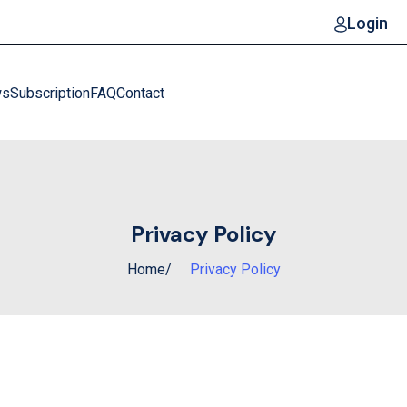
Login
ws
Subscription
FAQ
Contact
Privacy Policy
Home
Privacy Policy