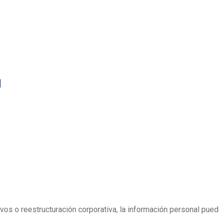
d
ivos o reestructuración corporativa, la información personal pue