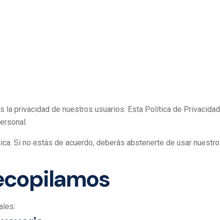
os la privacidad de nuestros usuarios. Esta Política de Privaci
ersonal.
lítica. Si no estás de acuerdo, deberás abstenerte de usar nuestro
Recopilamos
ales: