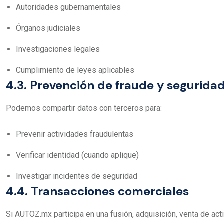
Autoridades gubernamentales
Órganos judiciales
Investigaciones legales
Cumplimiento de leyes aplicables
4.3. Prevención de fraude y segurida
Podemos compartir datos con terceros para:
Prevenir actividades fraudulentas
Verificar identidad (cuando aplique)
Investigar incidentes de seguridad
4.4. Transacciones comerciales
Si AUTOZ.mx participa en una fusión, adquisición, venta de act