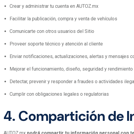
Crear y administrar tu cuenta en AUTOZ.mx
Facilitar la publicación, compra y venta de vehículos
Comunicarte con otros usuarios del Sitio
Proveer soporte técnico y atención al cliente
Enviar notificaciones, actualizaciones, alertas y mensajes 
Mejorar el funcionamiento, diseño, seguridad y rendimiento 
Detectar, prevenir y responder a fraudes o actividades ileg
Cumplir con obligaciones legales o regulatorias
4. Compartición de 
AUTOZ.mx
podrá compartir tu información personal con t