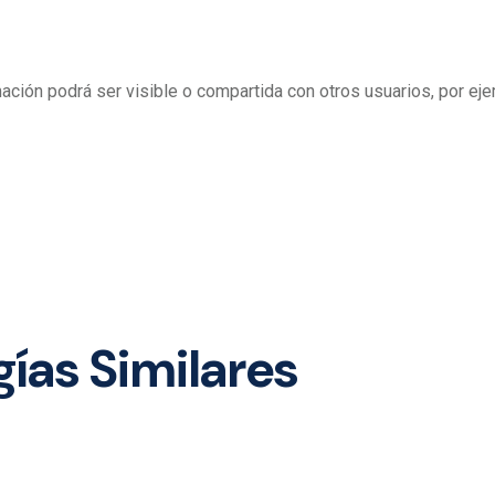
ación podrá ser visible o compartida con otros usuarios, por eje
gías Similares