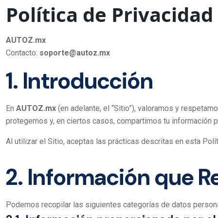
Política de Privacidad
AUTOZ.mx
Contacto:
soporte@autoz.mx
1. Introducción
En
AUTOZ.mx
(en adelante, el “Sitio”), valoramos y respetam
protegemos y, en ciertos casos, compartimos tu información p
Al utilizar el Sitio, aceptas las prácticas descritas en esta Po
2. Información que 
Podemos recopilar las siguientes categorías de datos person